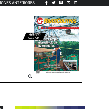
CIONES ANTERIORES
REVISTA
DIGITAL