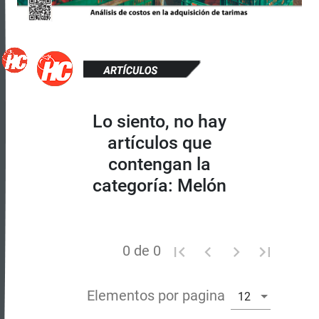
Lo siento, no hay
artículos que
contengan la
categoría: Melón
0 de 0
Elementos por pagina
12