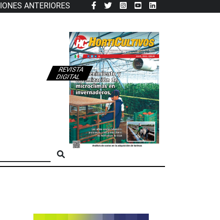
CIONES ANTERIORES
REVISTA
DIGITAL