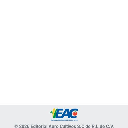
© 2026 Editorial Agro Cultivos S.C de R.L de C.V.