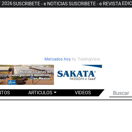
T 2026
EDI
SUSCRIBETE - e NOTICIAS
SUSCRIBETE - e REVISTA
Mercados hoy
by TradingView
NTOS
ARTICULOS
VIDEOS