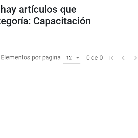
 hay artículos que
tegoría: Capacitación
Elementos por pagina
0 de 0
12