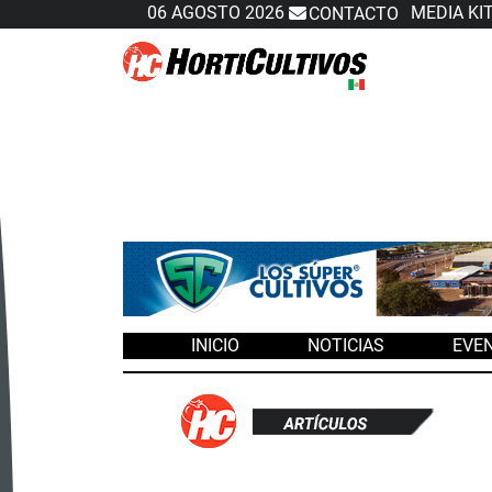
06 AGOSTO 2026
MEDIA KI
CONTACTO
Slide 1 of 3
INICIO
NOTICIAS
EVE