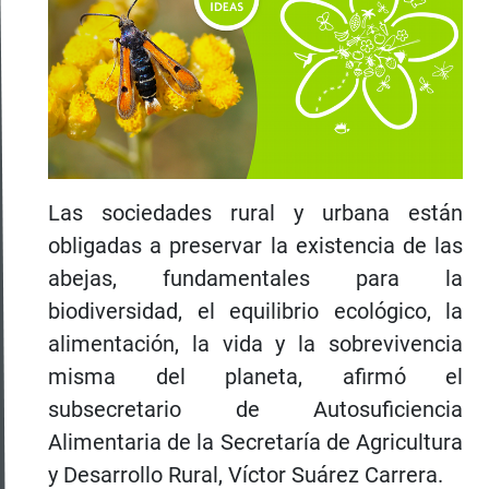
Las sociedades rural y urbana están
obligadas a preservar la existencia de las
abejas, fundamentales para la
biodiversidad, el equilibrio ecológico, la
alimentación, la vida y la sobrevivencia
misma del planeta, afirmó el
subsecretario de Autosuficiencia
Alimentaria de la Secretaría de Agricultura
y Desarrollo Rural, Víctor Suárez Carrera.