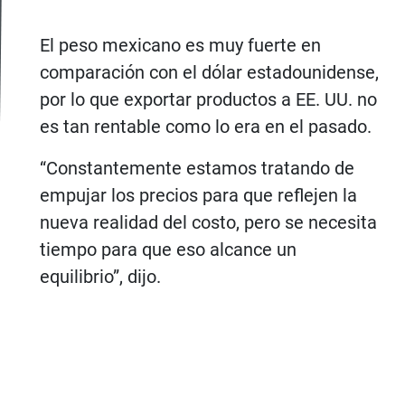
El peso mexicano es muy fuerte en
comparación con el dólar estadounidense,
por lo que exportar productos a EE. UU. no
es tan rentable como lo era en el pasado.
“Constantemente estamos tratando de
empujar los precios para que reflejen la
nueva realidad del costo, pero se necesita
tiempo para que eso alcance un
equilibrio”, dijo.