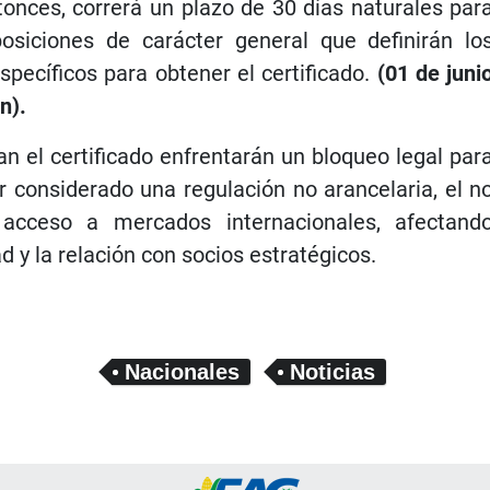
ntonces, correrá un plazo de 30 días naturales par
siciones de carácter general que definirán lo
specíficos para obtener el certificado.
(01 de juni
n).
 el certificado enfrentarán un bloqueo legal par
r considerado una regulación no arancelaria, el n
 acceso a mercados internacionales, afectand
 y la relación con socios estratégicos.
Nacionales
Noticias