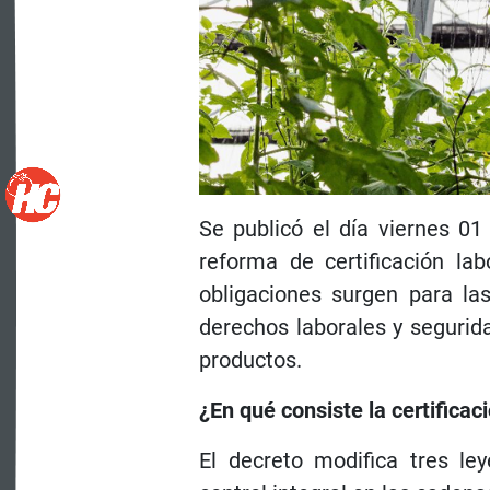
Se publicó el día viernes 01
reforma de certificación lab
obligaciones surgen para la
derechos laborales y segurida
productos.
¿En qué consiste la certificac
El decreto modifica tres l