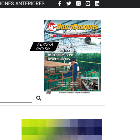
CIONES ANTERIORES
REVISTA
DIGITAL