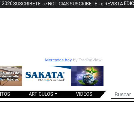
T 2026
EDI
SUSCRIBETE - e NOTICIAS
SUSCRIBETE - e REVISTA
Mercados hoy
by TradingView
NTOS
ARTICULOS
VIDEOS