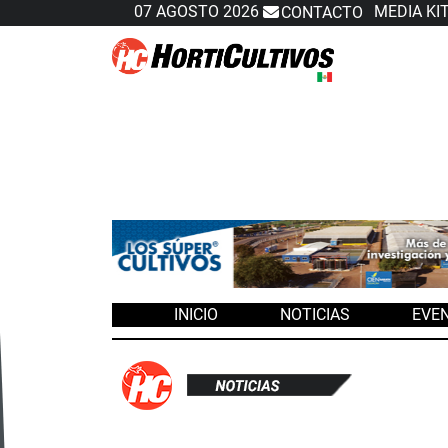
07 AGOSTO 2026
MEDIA KI
CONTACTO
Slide 2 of 3
INICIO
NOTICIAS
EVE