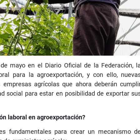
 de mayo en el Diario Oficial de la Federación, l
oral para la agroexportación, y con ello, nueva
s empresas agrícolas que ahora deberán cumpli
d social para estar en posibilidad de exportar su
ión laboral en agroexportación?
eyes fundamentales para crear un mecanismo d