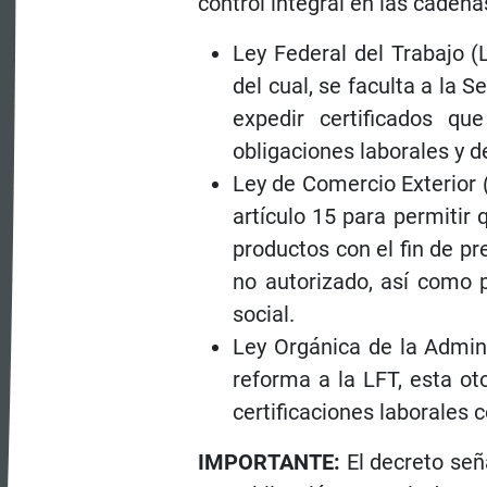
control integral en las cadena
Ley Federal del Trabajo (
del cual, se faculta a la 
expedir certificados q
obligaciones laborales y d
Ley de Comercio Exterior (
artículo 15 para permitir 
productos con el fin de pr
no autorizado, así como 
social.
Ley Orgánica de la Admini
reforma a la LFT, esta ot
certificaciones laborales 
IMPORTANTE:
El decreto seña