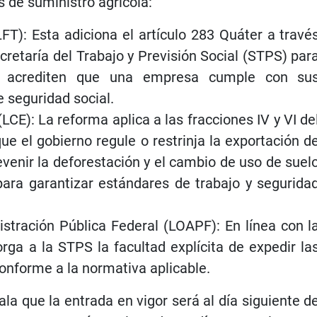
s de suministro agrícola:
LFT): Esta adiciona el artículo 283 Quáter a travé
Secretaría del Trabajo y Previsión Social (STPS) par
ue acrediten que una empresa cumple con su
e seguridad social.
LCE): La reforma aplica a las fracciones IV y VI de
que el gobierno regule o restrinja la exportación d
evenir la deforestación y el cambio de uso de suel
para garantizar estándares de trabajo y segurida
stración Pública Federal (LOAPF): En línea con l
orga a la STPS la facultad explícita de expedir la
conforme a la normativa aplicable.
la que la entrada en vigor será al día siguiente d