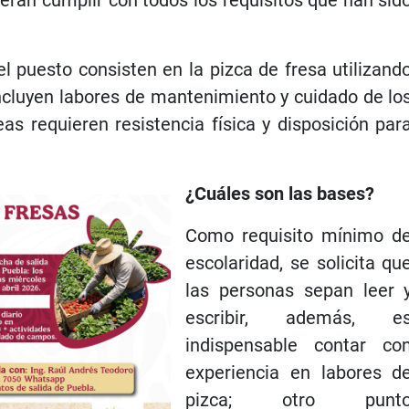
el puesto consisten en la pizca de fresa utilizand
 incluyen labores de mantenimiento y cuidado de lo
as requieren resistencia física y disposición par
¿Cuáles son las bases?
Como requisito mínimo d
escolaridad, se solicita qu
las personas sepan leer 
escribir, además, e
indispensable contar co
experiencia en labores d
pizca; otro punt