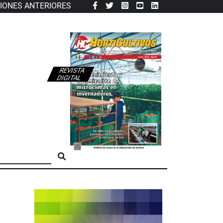
CIONES ANTERIORES
REVISTA
DIGITAL