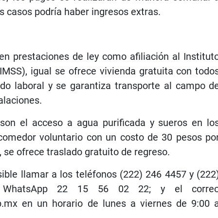
s casos podría haber ingresos extras.
en prestaciones de ley como afiliación al Institut
IMSS), igual se ofrece vivienda gratuita con todo
iodo laboral y se garantiza transporte al campo d
talaciones.
on el acceso a agua purificada y sueros en lo
omedor voluntario con un costo de 30 pesos po
to, se ofrece traslado gratuito de regreso.
ible llamar a los teléfonos (222) 246 4457 y (222
 WhatsApp 22 15 56 02 22; y el corre
b.mx en un horario de lunes a viernes de 9:00 