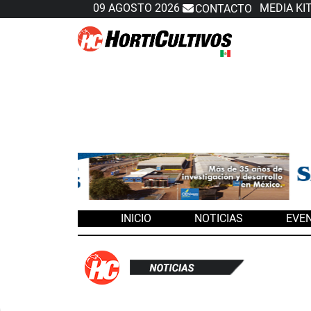
09 AGOSTO 2026
MEDIA KI
CONTACTO
Slide 2 of 3
INICIO
NOTICIAS
EVE