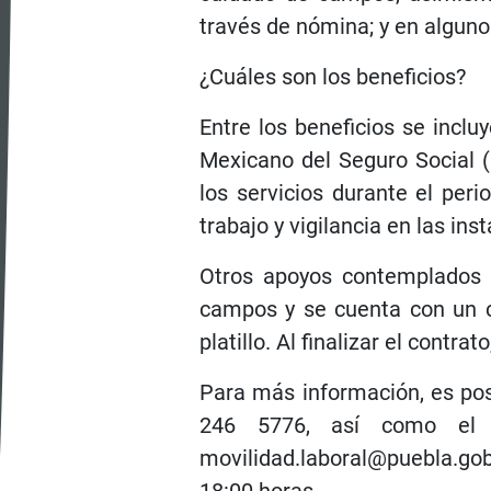
través de nómina; y en alguno
¿Cuáles son los beneficios?
Entre los beneficios se incluy
Mexicano del Seguro Social (
los servicios durante el per
trabajo y vigilancia en las ins
Otros apoyos contemplados s
campos y se cuenta con un c
platillo. Al finalizar el contra
Para más información, es pos
246 5776, así como el
movilidad.laboral@puebla.go
18:00 horas.