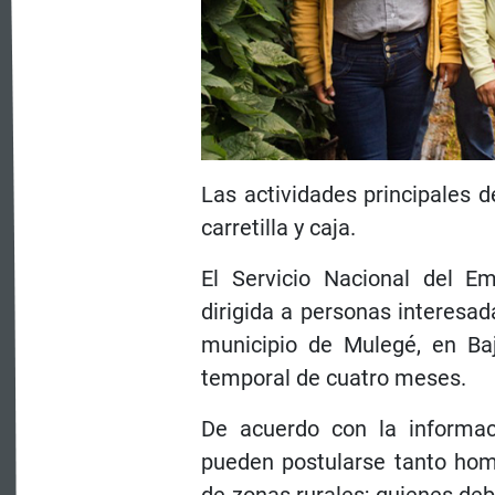
Las actividades principales d
carretilla y caja.
El Servicio Nacional del E
dirigida a personas interesa
municipio de Mulegé, en Baj
temporal de cuatro meses.
De acuerdo con la informac
pueden postularse tanto ho
de zonas rurales; quienes deb