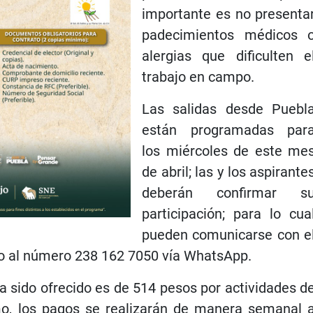
importante es no presenta
padecimientos médicos 
alergias que dificulten e
trabajo en campo.
Las salidas desde Puebl
están programadas par
los miércoles de este me
de abril; las y los aspirante
deberán confirmar s
participación; para lo cua
pueden comunicarse con e
o al número 238 162 7050 vía WhatsApp.
a sido ofrecido es de 514 pesos por actividades d
o, los pagos se realizarán de manera semanal 