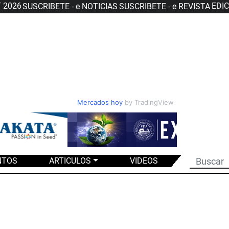
T 2026
EDI
SUSCRIBETE - e NOTICIAS
SUSCRIBETE - e REVISTA
Mercados hoy
by TradingView
NTOS
ARTICULOS
VIDEOS