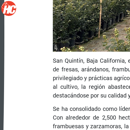
San Quintín, Baja California
de fresas, arándanos, framb
privilegiado y prácticas agrí
al cultivo, la región abaste
destacándose por su calidad 
Se ha consolidado como líder
Con alrededor de 2,500 hect
frambuesas y zarzamoras, la 