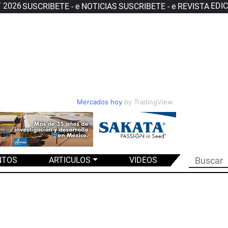
T 2026
EDI
SUSCRIBETE - e NOTICIAS
SUSCRIBETE - e REVISTA
Mercados hoy
by TradingView
NTOS
ARTICULOS
VIDEOS