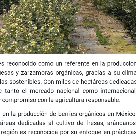
, es reconocido como un referente en la producció
uesas y zarzamoras orgánicas, gracias a su clim
colas sostenibles. Con miles de hectáreas dedicada
ce tanto el mercado nacional como internacional
y compromiso con la agricultura responsable.
 en la producción de berries orgánicos en México
áreas dedicadas al cultivo de fresas, arándanos
región es reconocida por su enfoque en práctica