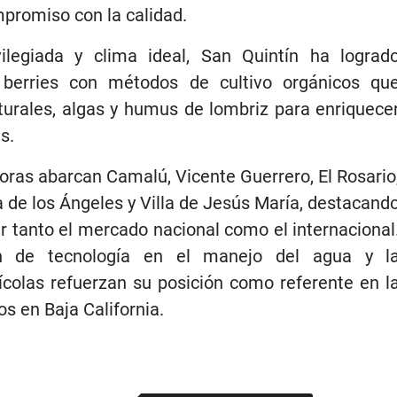
mpromiso con la calidad.
ilegiada y clima ideal, San Quintín ha lograd
 berries con métodos de cultivo orgánicos qu
turales, algas y humus de lombriz para enriquece
s.
oras abarcan Camalú, Vicente Guerrero, El Rosario
a de los Ángeles y Villa de Jesús María, destacand
r tanto el mercado nacional como el internacional
n de tecnología en el manejo del agua y l
ícolas refuerzan su posición como referente en l
s en Baja California.