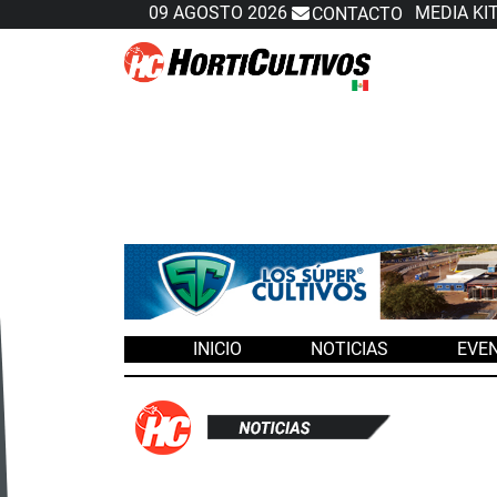
09 AGOSTO 2026
MEDIA KI
CONTACTO
Slide 2 of 3
INICIO
NOTICIAS
EVE