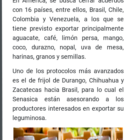
En América, se busca cerrar acuerdos
con 16 países, entre ellos, Brasil, Chile,
Colombia y Venezuela, a los que se
tiene previsto exportar principalmente
aguacate, café, limón persa, mango,
coco, durazno, nopal, uva de mesa,
harinas, granos y semillas.
Uno de los protocolos más avanzados
es el de frijol de Durango, Chihuahua y
Zacatecas hacia Brasil, para lo cual el
Senasica están asesorando a los
productores interesados en exportar su
leguminosa.